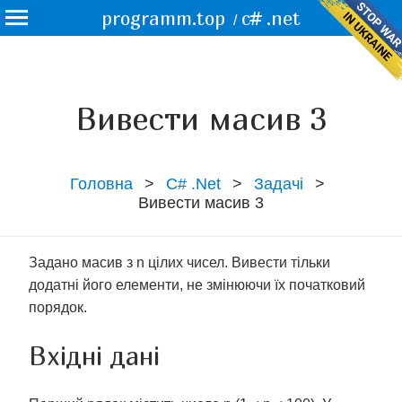
programm.top
c# .net
/
Вивести масив 3
Головна
C# .Net
Задачі
Вивести масив 3
Задано масив з n цілих чисел. Вивести тільки
додатні його елементи, не змінюючи їх початковий
порядок.
Вхідні дані