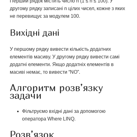
Перший рядок містить число n (1 ≤ n ≤ 100). У
другому рядку записані n цілих чисел, кожне з яких
не перевищує за модулем 100.
Вихідні дані
У першому рядку вивести кількість додатних
елементів масиву. У другому рядку вивести самі
додатні елементи. Якщо додатніх елементів в
масиві немає, то вивести “NO”.
Алгоритм розв’язку
задачи
Фільтруємо вхідні дані за допомогою
оператора Where LINQ.
Розв’язок