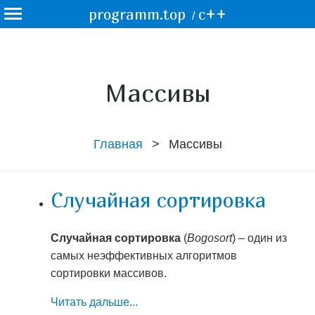
programm.top
c++
/
Массивы
Главная
Массивы
Случайная сортировка
Случайная сортировка
(
Bogosort
) – один из
самых неэффективных алгоритмов
сортировки массивов.
Читать дальше...